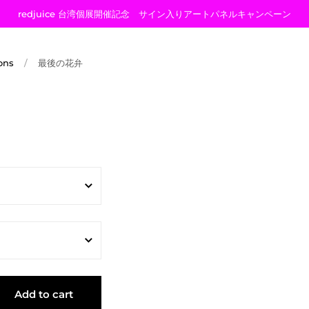
redjuice 台湾個展開催記念 サイン入りアートパネルキャンペーン
ons
/
最後の花弁
me
Add to cart