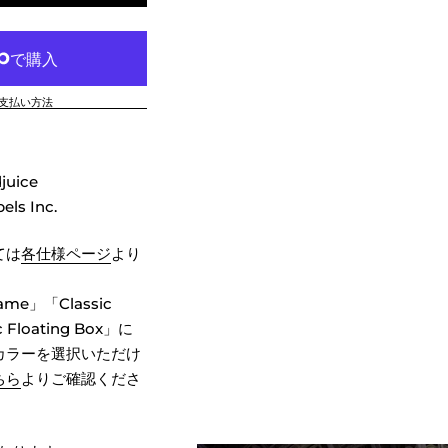
支払い方法
djuice
els Inc.
ては
各仕様ページ
より
rame」「Classic
 Floating Box」に
カラーを選択いただけ
ちら
よりご確認くださ