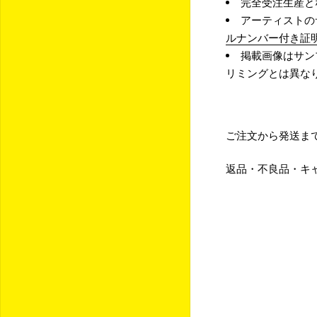
完全受注生産と
アーティストの
ルナンバー付き証
掲載画像はサン
リミングとは異な
ご注文から発送ま
返品・不良品・キ